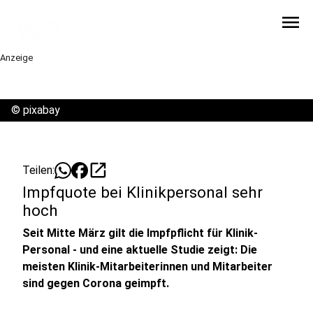
menu
Anzeige
©
pixabay
open_in_new
Teilen:
Impfquote bei Klinikpersonal sehr
hoch
Seit Mitte März gilt die Impfpflicht für Klinik-
Personal - und eine aktuelle Studie zeigt: Die
meisten Klinik-Mitarbeiterinnen und Mitarbeiter
sind gegen Corona geimpft.