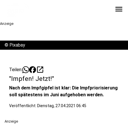
menu
Anzeige
©
Pixabay
open_in_new
Teilen:
"Impfen! Jetzt!"
Nach dem Impfgipfel ist klar: Die Impfpriorisierung
soll spätestens im Juni aufgehoben werden.
Veröffentlicht:
Dienstag, 27.04.2021 06:45
Anzeige