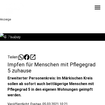
menu
Anzeige
©
Pixabay
open_in_new
Teilen:
Impfen für Menschen mit Pflegegrad
5 zuhause
Erweiterter Personenkreis: Im Märkischen Kreis
sollen ab sofort auch bettlägerige Menschen mit
Pflegegrad 5 in den eigenen Wohnungen geimpft
werden.
Veröffentlicht:
Freitag, 05.03.2021 10:21