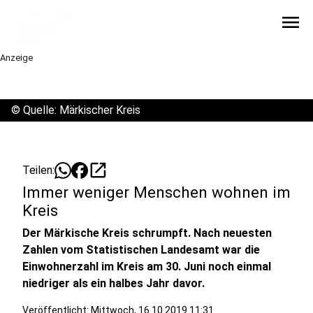
menu
Anzeige
©
Quelle: Märkischer Kreis
open_in_new
Teilen:
Immer weniger Menschen wohnen im
Kreis
Der Märkische Kreis schrumpft. Nach neuesten
Zahlen vom Statistischen Landesamt war die
Einwohnerzahl im Kreis am 30. Juni noch einmal
niedriger als ein halbes Jahr davor.
Veröffentlicht:
Mittwoch, 16.10.2019 11:31