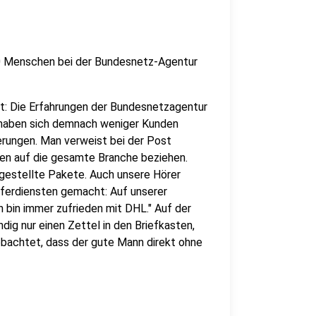
00 Menschen bei der Bundesnetz-Agentur
gt: Die Erfahrungen der Bundesnetzagentur
t haben sich demnach weniger Kunden
rungen. Man verweist bei der Post
en auf die gesamte Branche beziehen.
ugestellte Pakete. Auch unsere Hörer
eferdiensten gemacht: Auf unserer
h bin immer zufrieden mit DHL." Auf der
ig nur einen Zettel in den Briefkasten,
bachtet, dass der gute Mann direkt ohne