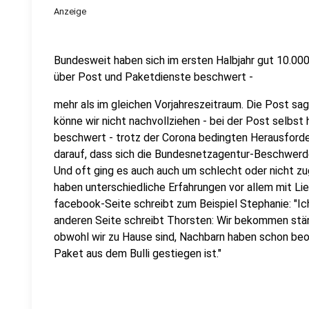
Anzeige
Bundesweit haben sich im ersten Halbjahr gut 10.0
über Post und Paketdienste beschwert -
mehr als im gleichen Vorjahreszeitraum. Die Post sa
könne wir nicht nachvollziehen - bei der Post selbs
beschwert - trotz der Corona bedingten Herausforde
darauf, dass sich die Bundesnetzagentur-Beschwerd
Und oft ging es auch auch um schlecht oder nicht z
haben unterschiedliche Erfahrungen vor allem mit Li
facebook-Seite schreibt zum Beispiel Stephanie: "Ic
anderen Seite schreibt Thorsten: Wir bekommen ständ
obwohl wir zu Hause sind, Nachbarn haben schon beo
Paket aus dem Bulli gestiegen ist."