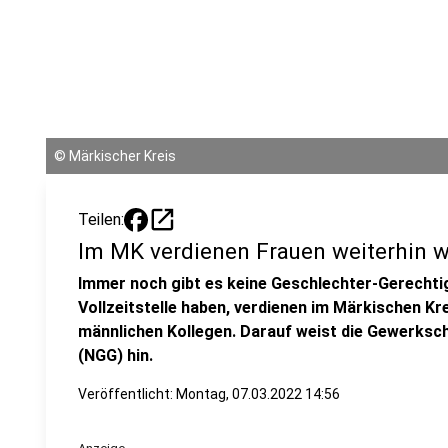
©
Märkischer Kreis
open_in_new
Teilen:
Im MK verdienen Frauen weiterhin w
Immer noch gibt es keine Geschlechter-Gerechtig
Vollzeitstelle haben, verdienen im Märkischen Kre
männlichen Kollegen. Darauf weist die Gewerks
(NGG) hin.
Veröffentlicht:
Montag, 07.03.2022 14:56