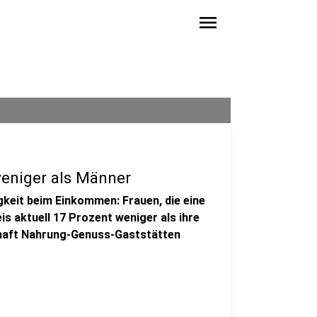
menu
eniger als Männer
keit beim Einkommen: Frauen, die eine
is aktuell 17 Prozent weniger als ihre
chaft Nahrung-Genuss-Gaststätten