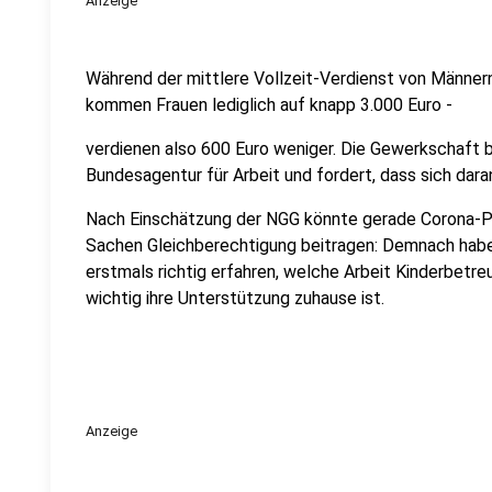
Anzeige
Während der mittlere Vollzeit-Verdienst von Männern
kommen Frauen lediglich auf knapp 3.000 Euro -
verdienen also 600 Euro weniger. Die Gewerkschaft b
Bundesagentur für Arbeit und fordert, dass sich dara
Nach Einschätzung der NGG könnte gerade Corona-Pa
Sachen Gleichberechtigung beitragen: Demnach haben
erstmals richtig erfahren, welche Arbeit Kinderbetr
wichtig ihre Unterstützung zuhause ist.
Anzeige