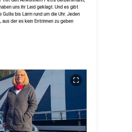
aben uns ihr Leid geklagt. Und es gibt
e Gullis bis Lärm rund um die Uhr. Jeden
, aus der es kein Entrinnen zu geben
crop_free