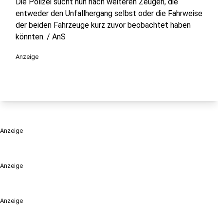
Die Polizei sucht nun nach weiteren Zeugen, die
entweder den Unfallhergang selbst oder die Fahrweise
der beiden Fahrzeuge kurz zuvor beobachtet haben
könnten. / AnS
Anzeige
Anzeige
Anzeige
Anzeige