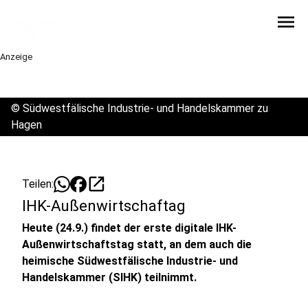
menu
Anzeige
©
Südwestfälische Industrie- und Handelskammer zu
Hagen
open_in_new
Teilen:
IHK-Außenwirtschaftag
Heute (24.9.) findet der erste digitale IHK-
Außenwirtschaftstag statt, an dem auch die
heimische Südwestfälische Industrie- und
Handelskammer (SIHK) teilnimmt.