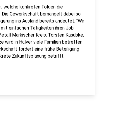
n, welche konkreten Folgen die
n. Die Gewerkschaft bemängelt dabei so
gerung ins Ausland bereits andeutet. "Wir
mit einfachen Tätigkeiten ihren Job
Metall Märkischer Kreis, Torsten Kasubke.
e wird in Halver viele Familien betreffen
rkschaft fordert eine frühe Beteiligung
krete Zukunftsplanung betrifft.