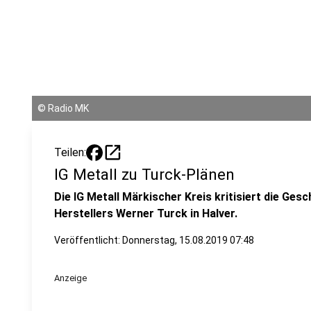
©
Radio MK
open_in_new
Teilen:
IG Metall zu Turck-Plänen
Die IG Metall Märkischer Kreis kritisiert die Ge
Herstellers Werner Turck in Halver.
Veröffentlicht:
Donnerstag, 15.08.2019 07:48
Anzeige