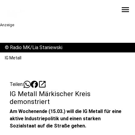
menu
Anzeige
©
Radio MK/Lia Staniewski
IG Metall
open_in_new
Teilen:
IG Metall Märkischer Kreis
demonstriert
Am Wochenende (15.03.) will die IG Metall für eine
aktive Industriepolitik und einen starken
Sozialstaat auf die Straße gehen.