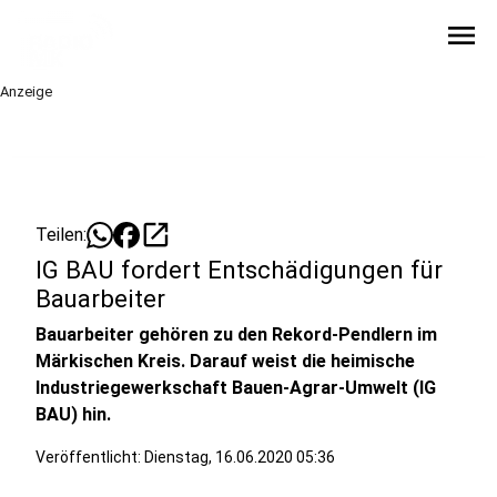
menu
Anzeige
open_in_new
Teilen:
IG BAU fordert Entschädigungen für
Bauarbeiter
Bauarbeiter gehören zu den Rekord-Pendlern im
Märkischen Kreis. Darauf weist die heimische
Industriegewerkschaft Bauen-Agrar-Umwelt (IG
BAU) hin.
Veröffentlicht:
Dienstag, 16.06.2020 05:36