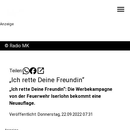
menu
Anzeige
©
Radio MK
open_in_new
Teilen:
„Ich rette Deine Freundin“
„Ich rette Deine Freundin“: Die Werbekampagne
von der Feuerwehr Iserlohn bekommt eine
Neuauflage.
Veröffentlicht:
Donnerstag, 22.09.2022 07:31