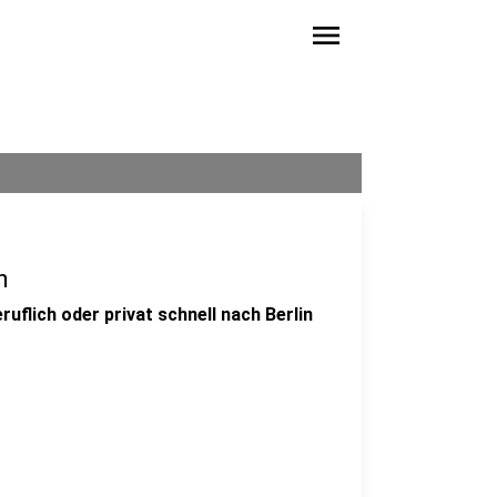
menu
h
ruflich oder privat schnell nach Berlin