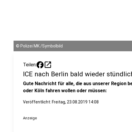
©
Polizei MK /Symbolbild
open_in_new
Teilen:
ICE nach Berlin bald wieder stündlic
Gute Nachricht für alle, die aus unserer Region be
oder Köln fahren wollen oder müssen:
Veröffentlicht:
Freitag, 23.08.2019 14:08
Anzeige