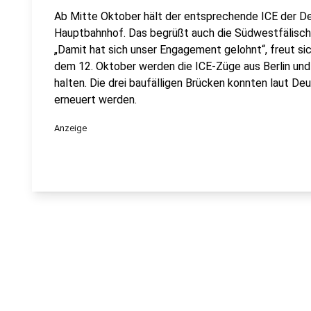
Ab Mitte Oktober hält der entsprechende ICE der D
Hauptbahnhof. Das begrüßt auch die Südwestfälisch
„Damit hat sich unser Engagement gelohnt“, freut s
dem 12. Oktober werden die ICE-Züge aus Berlin un
halten. Die drei baufälligen Brücken konnten laut De
erneuert werden.
Anzeige