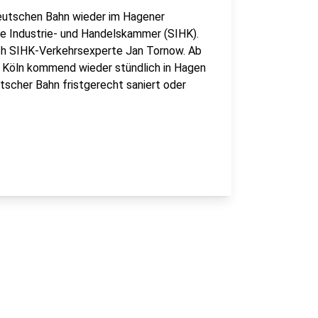
eutschen Bahn wieder im Hagener
e Industrie- und Handelskammer (SIHK).
ich SIHK-Verkehrsexperte Jan Tornow. Ab
d Köln kommend wieder stündlich in Hagen
utscher Bahn fristgerecht saniert oder