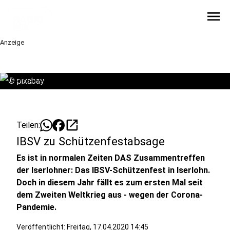
menu
Anzeige
©
pixabay
open_in_new
Teilen:
IBSV zu Schützenfestabsage
Es ist in normalen Zeiten DAS Zusammentreffen
der Iserlohner: Das IBSV-Schützenfest in Iserlohn.
Doch in diesem Jahr fällt es zum ersten Mal seit
dem Zweiten Weltkrieg aus - wegen der Corona-
Pandemie.
Veröffentlicht:
Freitag, 17.04.2020 14:45