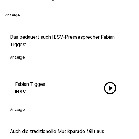
Anzeige
Das bedauert auch IBSV-Pressesprecher Fabian
Tigges:
Anzeige
play_circle
Fabian Tigges
IBSV
Anzeige
Auch die traditionelle Musikparade fällt aus.