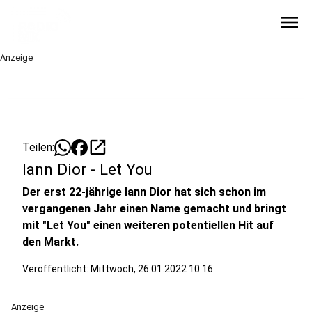
menu
Anzeige
open_in_new
Teilen:
Iann Dior - Let You
Der erst 22-jährige Iann Dior hat sich schon im
vergangenen Jahr einen Name gemacht und bringt
mit "Let You" einen weiteren potentiellen Hit auf
den Markt.
Veröffentlicht:
Mittwoch, 26.01.2022 10:16
Anzeige