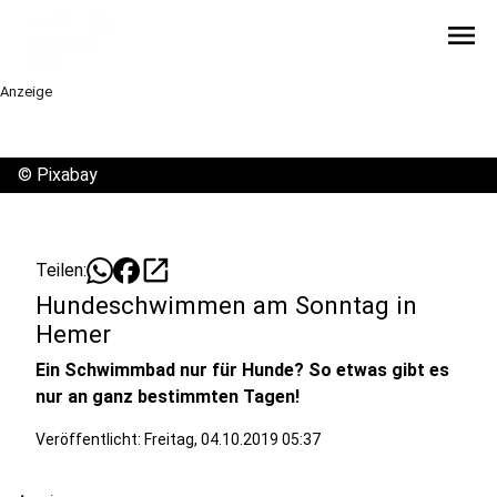
menu
Anzeige
©
Pixabay
open_in_new
Teilen:
Hundeschwimmen am Sonntag in
Hemer
Ein Schwimmbad nur für Hunde? So etwas gibt es
nur an ganz bestimmten Tagen!
Veröffentlicht:
Freitag, 04.10.2019 05:37