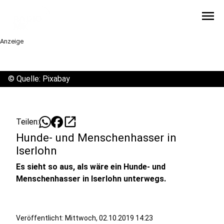
menu
Anzeige
©
Quelle: Pixabay
open_in_new
Teilen:
Hunde- und Menschenhasser in
Iserlohn
Es sieht so aus, als wäre ein Hunde- und
Menschenhasser in Iserlohn unterwegs.
Veröffentlicht:
Mittwoch, 02.10.2019 14:23