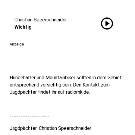
play_circle
Christian Speerschneider
Wichtig
Anzeige
Hundehalter und Mountainbiker sollten in dem Gebiet
entsprechend vorsichtig sein. Den Kontakt zum
Jagdpächter findet ihr auf radiomk.de.
----------------------
Jagdpächter: Christian Speerschneider