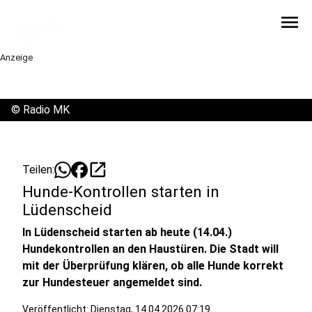
menu
Anzeige
©
Radio MK
open_in_new
Teilen:
Hunde-Kontrollen starten in
Lüdenscheid
In Lüdenscheid starten ab heute (14.04.)
Hundekontrollen an den Haustüren. Die Stadt will
mit der Überprüfung klären, ob alle Hunde korrekt
zur Hundesteuer angemeldet sind.
Veröffentlicht:
Dienstag, 14.04.2026 07:19