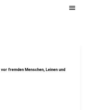
menu
t vor fremden Menschen, Leinen und