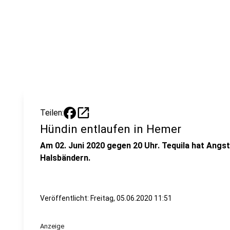
open_in_new
Teilen:
Hündin entlaufen in Hemer
Am 02. Juni 2020 gegen 20 Uhr. Tequila hat Angs
Halsbändern.
Veröffentlicht:
Freitag, 05.06.2020 11:51
Anzeige