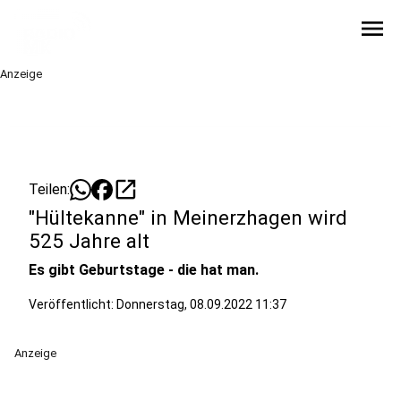
menu
Anzeige
open_in_new
Teilen:
"Hültekanne" in Meinerzhagen wird
525 Jahre alt
Es gibt Geburtstage - die hat man.
Veröffentlicht:
Donnerstag, 08.09.2022 11:37
Anzeige