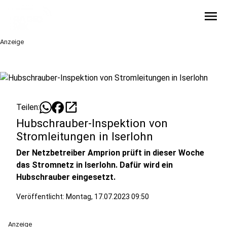
menu
Anzeige
open_in_new
Teilen:
Hubschrauber-Inspektion von
Stromleitungen in Iserlohn
Der Netzbetreiber Amprion prüft in dieser Woche
das Stromnetz in Iserlohn. Dafür wird ein
Hubschrauber eingesetzt.
Veröffentlicht:
Montag, 17.07.2023 09:50
Anzeige