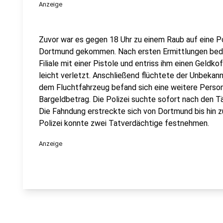
Anzeige
Zuvor war es gegen 18 Uhr zu einem Raub auf eine Post
Dortmund gekommen. Nach ersten Ermittlungen bedro
Filiale mit einer Pistole und entriss ihm einen Geldk
leicht verletzt. Anschließend flüchtete der Unbekan
dem Fluchtfahrzeug befand sich eine weitere Person
Bargeldbetrag. Die Polizei suchte sofort nach den T
Die Fahndung erstreckte sich von Dortmund bis hin zu
Polizei konnte zwei Tatverdächtige festnehmen.
Anzeige