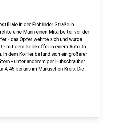
filiale in der Frohlinder Straße in
hte eine Mann einen Mitarbeiter vor der
offer - das Opfer wehrte sich und wurde
nte mit dem Geldkoffer in einem Auto. In
. In dem Koffer befand sich ein größerer
ätern - unter anderem per Hubschrauber.
r A 45 bei uns im Märkischen Kreis. Die