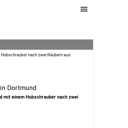
menu
em Hubschrauber nach zwei Räubern aus
 in Dortmund
nd mit einem Hubschrauber nach zwei