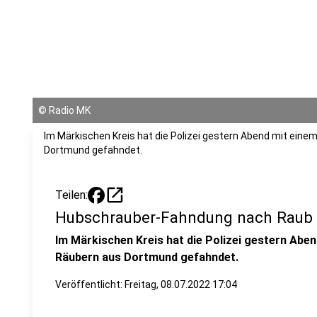
©
Radio MK
Im Märkischen Kreis hat die Polizei gestern Abend mit ein
Dortmund gefahndet.
open_in_new
Teilen:
Hubschrauber-Fahndung nach Raub
Im Märkischen Kreis hat die Polizei gestern Abe
Räubern aus Dortmund gefahndet.
Veröffentlicht:
Freitag, 08.07.2022 17:04