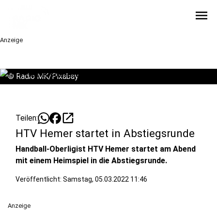
menu
Anzeige
©
Radio MK/Pixabay
open_in_new
Teilen:
HTV Hemer startet in Abstiegsrunde
Handball-Oberligist HTV Hemer startet am Abend
mit einem Heimspiel in die Abstiegsrunde.
Veröffentlicht:
Samstag, 05.03.2022 11:46
Anzeige