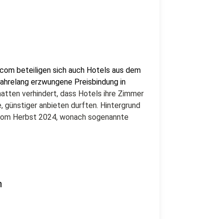
com beteiligen sich auch Hotels aus dem
 jahrelang erzwungene Preisbindung in
hatten verhindert, dass Hotels ihre Zimmer
, günstiger anbieten durften. Hintergrund
) vom Herbst 2024, wonach sogenannte
h