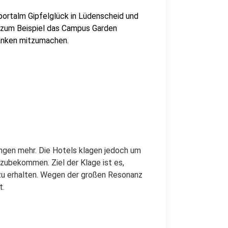
Sportalm Gipfelglück in Lüdenscheid und
e zum Beispiel das Campus Garden
danken mitzumachen.
ungen mehr. Die Hotels klagen jedoch um
zubekommen. Ziel der Klage ist es,
zu erhalten. Wegen der großen Resonanz
t.