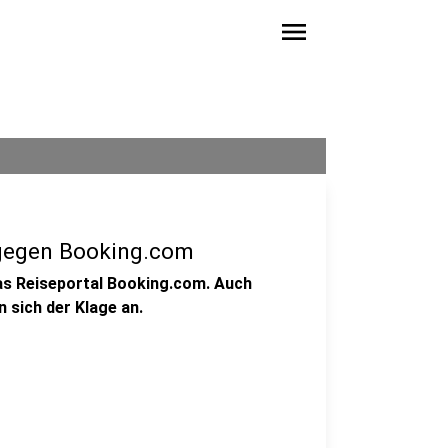
menu
 gegen Booking.com
das Reiseportal Booking.com. Auch
 sich der Klage an.