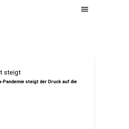
menu
t steigt
-Pandemie steigt der Druck auf die