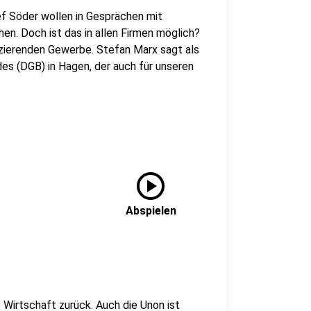
f Söder wollen in Gesprächen mit
n. Doch ist das in allen Firmen möglich?
uzierenden Gewerbe. Stefan Marx sagt als
 (DGB) in Hagen, der auch für unseren
play_circle
Abspielen
 Wirtschaft zurück. Auch die Unon ist