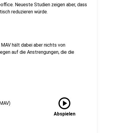
ffice. Neueste Studien zeigen aber, dass
isch reduzieren würde.
MAV hält dabei aber nichts von
egen auf die Anstrengungen, die die
play_circle
(MAV)
Abspielen