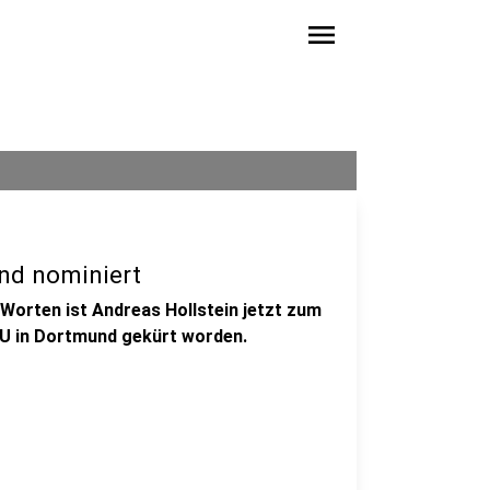
menu
und nominiert
Worten ist Andreas Hollstein jetzt zum
DU in Dortmund gekürt worden.