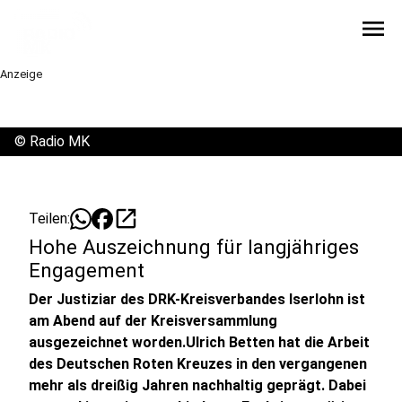
menu
Anzeige
©
Radio MK
open_in_new
Teilen:
Hohe Auszeichnung für langjähriges
Engagement
Der Justiziar des DRK-Kreisverbandes Iserlohn ist
am Abend auf der Kreisversammlung
ausgezeichnet worden.Ulrich Betten hat die Arbeit
des Deutschen Roten Kreuzes in den vergangenen
mehr als dreißig Jahren nachhaltig geprägt. Dabei