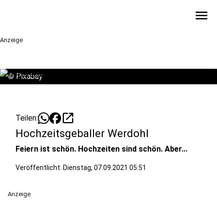
menu
Anzeige
©
Pixabay
open_in_new
Teilen:
Hochzeitsgeballer Werdohl
Feiern ist schön. Hochzeiten sind schön. Aber...
Veröffentlicht:
Dienstag, 07.09.2021 05:51
Anzeige