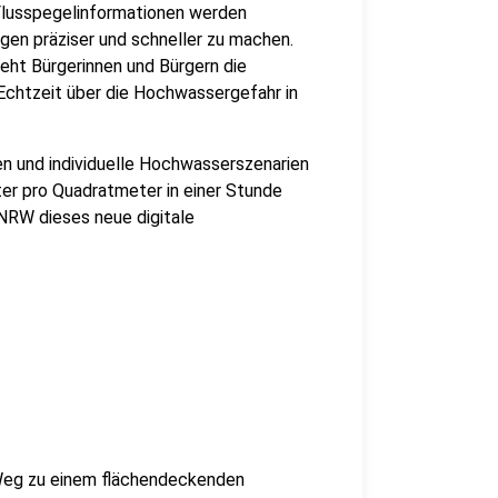
lusspegelinformationen werden
en präziser und schneller zu machen.
eht Bürgerinnen und Bürgern die
 Echtzeit über die Hochwassergefahr in
en und individuelle Hochwasserszenarien
ter pro Quadratmeter in einer Stunde
NRW dieses neue digitale
Weg zu einem flächendeckenden