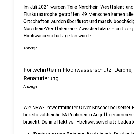
Im Juli 2021 wurden Teile Nordrhein-Westfalens und
Flutkatastrophe getroffen. 49 Menschen kamen alle
Ortschaften wurden überflutet und massiv beschädigt
Nordrhein-Westfalen eine Zwischenbilanz – und zeigt
Hochwasserschutz getan wurde.
Anzeige
Fortschritte im Hochwasserschutz: Deiche,
Renaturierung
Anzeige
Wie NRW-Umweltminister Oliver Krischer bei seiner P
bereits zahlreiche Maßnahmen in Angriff genommen 
braucht. Denn effektiver Hochwasserschutz bedeute
Sanierung von Deichen:
Bestehende Deichanla