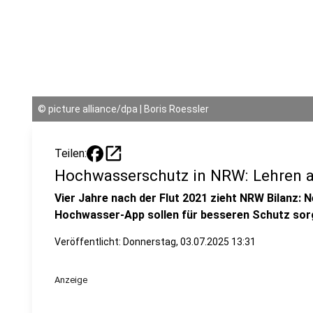
©
picture alliance/dpa | Boris Roessler
open_in_new
Teilen:
Hochwasserschutz in NRW: Lehren a
Vier Jahre nach der Flut 2021 zieht NRW Bilanz: 
Hochwasser-App sollen für besseren Schutz sor
Veröffentlicht:
Donnerstag, 03.07.2025 13:31
Anzeige