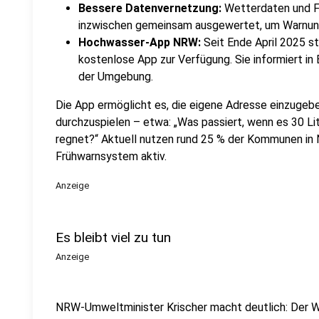
Bessere Datenvernetzung:
Wetterdaten und F
inzwischen gemeinsam ausgewertet, um Warnung
Hochwasser-App NRW:
Seit Ende April 2025 st
kostenlose App zur Verfügung. Sie informiert in
der Umgebung.
Die App ermöglicht es, die eigene Adresse einzugeb
durchzuspielen – etwa: „Was passiert, wenn es 30 Li
regnet?“ Aktuell nutzen rund 25 % der Kommunen in 
Frühwarnsystem aktiv.
Anzeige
Es bleibt viel zu tun
Anzeige
NRW-Umweltminister Krischer macht deutlich: Der 