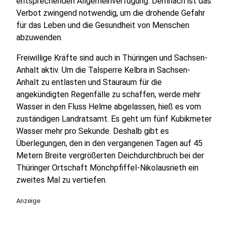
entsprechenden Allgemeinverfügung. Demnach ist das
Verbot zwingend notwendig, um die drohende Gefahr
für das Leben und die Gesundheit von Menschen
abzuwenden.
Freiwillige Kräfte sind auch in Thüringen und Sachsen-
Anhalt aktiv. Um die Talsperre Kelbra in Sachsen-
Anhalt zu entlasten und Stauraum für die
angekündigten Regenfälle zu schaffen, werde mehr
Wasser in den Fluss Helme abgelassen, hieß es vom
zuständigen Landratsamt. Es geht um fünf Kubikmeter
Wasser mehr pro Sekunde. Deshalb gibt es
Überlegungen, den in den vergangenen Tagen auf 45
Metern Breite vergrößerten Deichdurchbruch bei der
Thüringer Ortschaft Mönchpfiffel-Nikolausrieth ein
zweites Mal zu vertiefen.
Anzeige