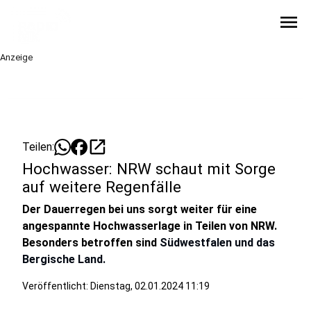
menu
Anzeige
open_in_new
Teilen:
Hochwasser: NRW schaut mit Sorge
auf weitere Regenfälle
Der Dauerregen bei uns sorgt weiter für eine
angespannte Hochwasserlage in Teilen von NRW.
Besonders betroffen sind
Südwestfalen und das
Bergische Land.
Veröffentlicht:
Dienstag, 02.01.2024 11:19