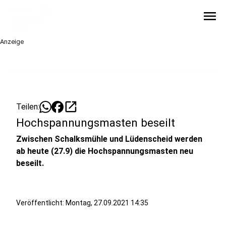
menu
Anzeige
open_in_new
Teilen:
Hochspannungsmasten beseilt
Zwischen Schalksmühle und Lüdenscheid werden
ab heute (27.9) die Hochspannungsmasten neu
beseilt.
Veröffentlicht:
Montag, 27.09.2021 14:35