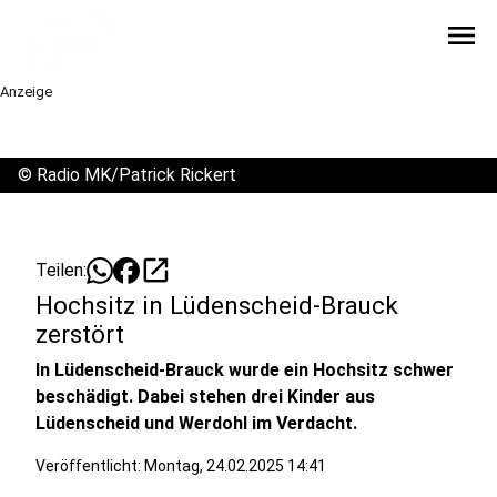
menu
Anzeige
©
Radio MK/Patrick Rickert
open_in_new
Teilen:
Hochsitz in Lüdenscheid-Brauck
zerstört
In Lüdenscheid-Brauck wurde ein Hochsitz schwer
beschädigt. Dabei stehen drei Kinder aus
Lüdenscheid und Werdohl im Verdacht.
Veröffentlicht:
Montag, 24.02.2025 14:41