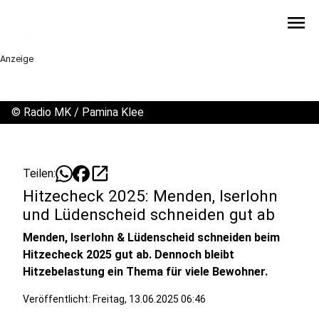
menu
Anzeige
©
Radio MK / Pamina Klee
open_in_new
Teilen:
Hitzecheck 2025: Menden, Iserlohn
und Lüdenscheid schneiden gut ab
Menden, Iserlohn & Lüdenscheid schneiden beim
Hitzecheck 2025 gut ab. Dennoch bleibt
Hitzebelastung ein Thema für viele Bewohner.
Veröffentlicht:
Freitag, 13.06.2025 06:46