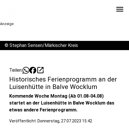
menu
Anzeige
©
Stephan Sensen/Märkischer Kreis
open_in_new
Teilen:
Historisches Ferienprogramm an der
Luisenhütte in Balve Wocklum
Kommende Woche Montag (Ab 01.08-04.08)
startet an der Luisenhütte in Balve Wocklum das
etwas andere Ferienprogramm.
Veröffentlicht:
Donnerstag, 27.07.2023 15:42