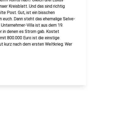
aer Kreisblatt. Und das sind richtig
te Post. Gut, ist ein bisschen
ion euch. Dann steht das ehemalige Selve-
 Unternehmer-Villa ist aus dem 19.
er in denen es Strom gab. Kostet
mit 800.000 Euro ist die einstige
ut kurz nach dem ersten Weltkrieg. Wer