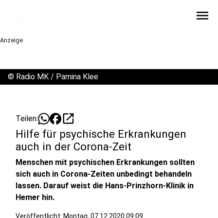
menu
Anzeige
©
Radio MK / Pamina Klee
open_in_new
Teilen:
Hilfe für psychische Erkrankungen
auch in der Corona-Zeit
Menschen mit psychischen Erkrankungen sollten
sich auch in Corona-Zeiten unbedingt behandeln
lassen. Darauf weist die Hans-Prinzhorn-Klinik in
Hemer hin.
Veröffentlicht:
Montag, 07.12.2020 09:09