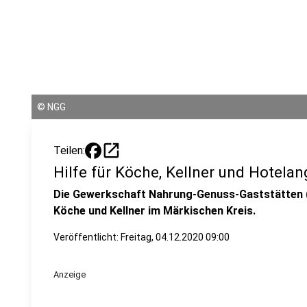
©
NGG
open_in_new
Teilen:
Hilfe für Köche, Kellner und Hotelan
Die Gewerkschaft Nahrung-Genuss-Gaststätten (N
Köche und Kellner im Märkischen Kreis.
Veröffentlicht:
Freitag, 04.12.2020 09:00
Anzeige