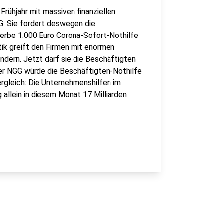
rühjahr mit massiven finanziellen
G. Sie fordert deswegen die
erbe 1.000 Euro Corona-Sofort-Nothilfe
tik greift den Firmen mit enormen
ndern. Jetzt darf sie die Beschäftigten
er NGG würde die Beschäftigten-Nothilfe
rgleich: Die Unternehmenshilfen im
allein in diesem Monat 17 Milliarden