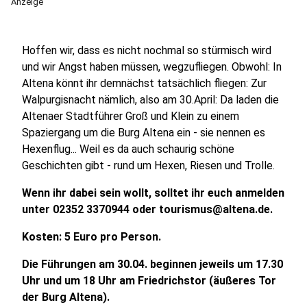
Anzeige
Hoffen wir, dass es nicht nochmal so stürmisch wird
und wir Angst haben müssen, wegzufliegen. Obwohl: In
Altena könnt ihr demnächst tatsächlich fliegen: Zur
Walpurgisnacht nämlich, also am 30.April: Da laden die
Altenaer Stadtführer Groß und Klein zu einem
Spaziergang um die Burg Altena ein - sie nennen es
Hexenflug... Weil es da auch schaurig schöne
Geschichten gibt - rund um Hexen, Riesen und Trolle.
Wenn ihr dabei sein wollt, solltet ihr euch anmelden
unter 02352 3370944 oder tourismus@altena.de.
Kosten: 5 Euro pro Person.
Die Führungen am 30.04. beginnen jeweils um 17.30
Uhr und um 18 Uhr am Friedrichstor (äußeres Tor
der Burg Altena).