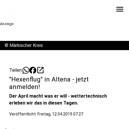
menu
Anzeige
©
Märkischer Kreis
open_in_new
Teilen:
"Hexenflug" in Altena - jetzt
anmelden!
Der April macht was er will - wettertechnisch
erleben wir das in diesen Tagen.
Veröffentlicht:
Freitag, 12.04.2019 07:27