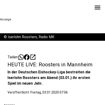
menu
Anzeige
©
Iserlohn Roosters, Radio MK
open_in_new
Teilen:
HEUTE LIVE: Roosters in Mannheim
In der Deutschen Eishockey-Liga bestreiten die
Iserlohn Roosters am Abend (03.01.) ihr ersten
Spiel im neuen Jahr.
Veröffentlicht:
Freitag, 03.01.2020 07:06