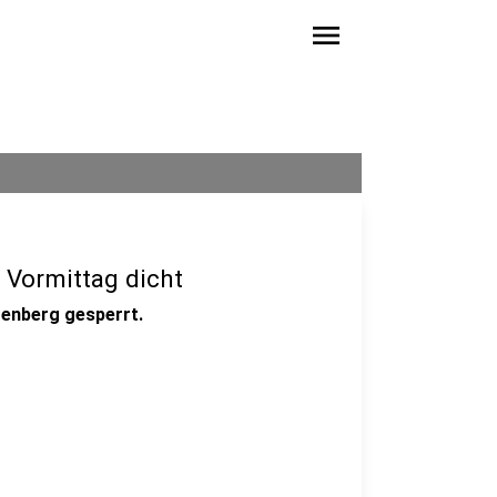
menu
 Vormittag dicht
tenberg gesperrt.