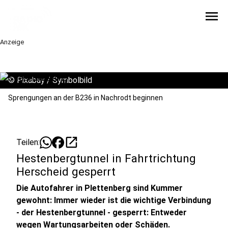
menu
Anzeige
©
Pixabay / Symbolbild
Sprengungen an der B236 in Nachrodt beginnen
open_in_new
Teilen:
Hestenbergtunnel in Fahrtrichtung
Herscheid gesperrt
Die Autofahrer in Plettenberg sind Kummer
gewohnt: Immer wieder ist die wichtige Verbindung
- der Hestenbergtunnel - gesperrt: Entweder
wegen Wartungsarbeiten oder Schäden.