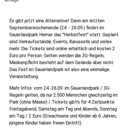
Anzeige
Es gibt jetzt eine Alternative! Denn am letzten
Septemberwochenende (24. - 26.09.) findet im
Sauerlandpark Hemer das ''Herbstfest'' statt. Geplant
sind Verkaufsstände, Events, Karussells und vieles
mehr. Die Tickets sind online erhältlich und kosten 2
Euro pro Person. Gelten werden die 3G-Regeln,
Maskenpflicht besteht auf dem Gelände aber nicht.
Das Fest im Sauerlandpark ist also eine einmalige
Veranstaltung.
Mehr Infos: vom 24.-26.09. im Sauerlandpark / 3G-
Regeln gelten, da nur 2.500 Menschen gleichzeitig im
Park (ohne Maske) / Tickets gibt's für 4 Zeitpunkte:
Freitagabend, Samstag am Tag und Abends, Sonntag
am Tag / 2 Euro (Erwachsene und Kinder ab 6 Jahren,
jüngere Kinder haben freien Eintritt).