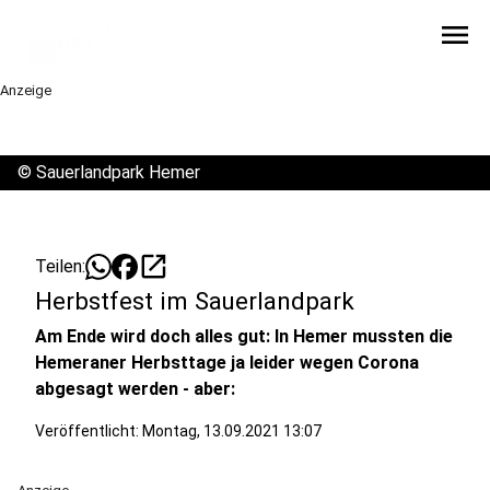
menu
Anzeige
©
Sauerlandpark Hemer
open_in_new
Teilen:
Herbstfest im Sauerlandpark
Am Ende wird doch alles gut: In Hemer mussten die
Hemeraner Herbsttage ja leider wegen Corona
abgesagt werden - aber:
Veröffentlicht:
Montag, 13.09.2021 13:07