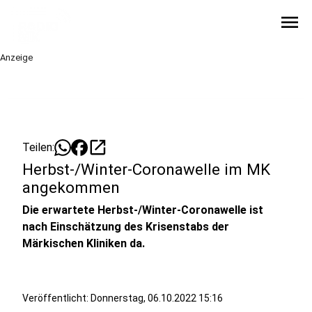
menu
Anzeige
open_in_new
Teilen:
Herbst-/Winter-Coronawelle im MK
angekommen
Die erwartete Herbst-/Winter-Coronawelle ist
nach Einschätzung des Krisenstabs der
Märkischen Kliniken da.
Veröffentlicht: Donnerstag, 06.10.2022 15:16