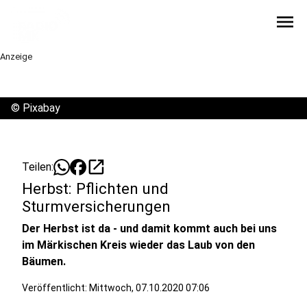
menu
Anzeige
©
Pixabay
open_in_new
Teilen:
Herbst: Pflichten und
Sturmversicherungen
Der Herbst ist da - und damit kommt auch bei uns
im Märkischen Kreis wieder das Laub von den
Bäumen.
Veröffentlicht:
Mittwoch, 07.10.2020 07:06