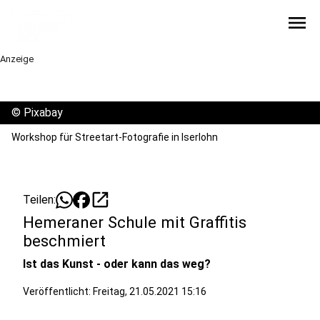
menu
Anzeige
©
Pixabay
Workshop für Streetart-Fotografie in Iserlohn
open_in_new
Teilen:
Hemeraner Schule mit Graffitis
beschmiert
Ist das Kunst - oder kann das weg?
Veröffentlicht:
Freitag, 21.05.2021 15:16