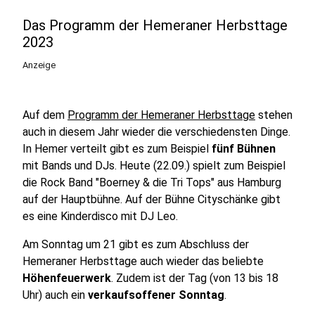
Das Programm der Hemeraner Herbsttage
2023
Anzeige
Auf dem
Programm der Hemeraner Herbsttage
stehen
auch in diesem Jahr wieder die verschiedensten Dinge.
In Hemer verteilt gibt es zum Beispiel
fünf Bühnen
mit Bands und DJs. Heute (22.09.) spielt zum Beispiel
die Rock Band "Boerney & die Tri Tops" aus Hamburg
auf der Hauptbühne. Auf der Bühne Cityschänke gibt
es eine Kinderdisco mit DJ Leo.
Am Sonntag um 21 gibt es zum Abschluss der
Hemeraner Herbsttage auch wieder das beliebte
Höhenfeuerwerk
. Zudem ist der Tag (von 13 bis 18
Uhr) auch ein
verkaufsoffener Sonntag
.