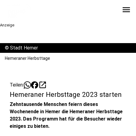
menu
Anzeige
©
Stadt Hemer
Hemeraner Herbsttage
open_in_new
Teilen:
Hemeraner Herbsttage 2023 starten
Zehntausende Menschen feiern dieses
Wochenende in Hemer die Hemeraner Herbsttage
2023. Das Programm hat für die Besucher wieder
einiges zu bieten.