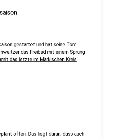
saison
saison gestartet und hat seine Tore
chweitzer das Freibad mit einem Sprung
amit das letzte im Märkischen Kreis
lant offen. Das liegt daran, dass auch