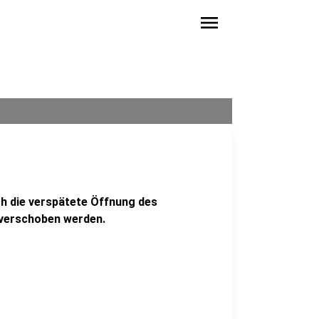
menu
ch die verspätete Öffnung des
 verschoben werden.