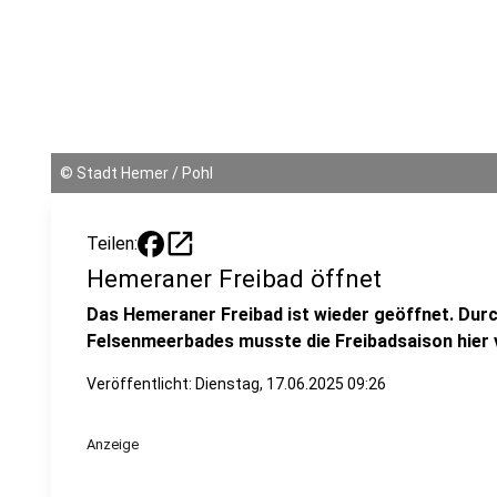
©
Stadt Hemer / Pohl
open_in_new
Teilen:
Hemeraner Freibad öffnet
Das Hemeraner Freibad ist wieder geöffnet. Dur
Felsenmeerbades musste die Freibadsaison hier
Veröffentlicht:
Dienstag, 17.06.2025 09:26
Anzeige