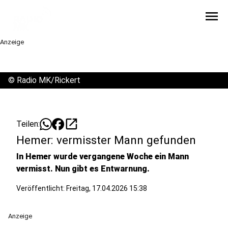
menu
Anzeige
©
Radio MK/Rickert
open_in_new
Teilen:
Hemer: vermisster Mann gefunden
In Hemer wurde vergangene Woche ein Mann
vermisst. Nun gibt es Entwarnung.
Veröffentlicht:
Freitag, 17.04.2026 15:38
Anzeige