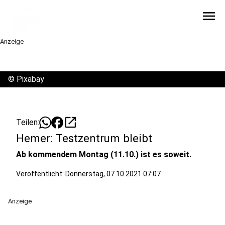
menu
Anzeige
©
Pixabay
open_in_new
Teilen:
Hemer: Testzentrum bleibt
Ab kommendem Montag (11.10.) ist es soweit.
Veröffentlicht:
Donnerstag, 07.10.2021 07:07
Anzeige