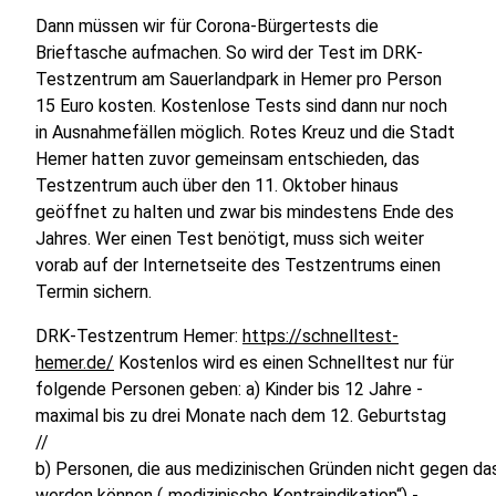
Dann müssen wir für Corona-Bürgertests die
Brieftasche aufmachen. So wird der Test im DRK-
Testzentrum am Sauerlandpark in Hemer pro Person
15 Euro kosten. Kostenlose Tests sind dann nur noch
in Ausnahmefällen möglich. Rotes Kreuz und die Stadt
Hemer hatten zuvor gemeinsam entschieden, das
Testzentrum auch über den 11. Oktober hinaus
geöffnet zu halten und zwar bis mindestens Ende des
Jahres. Wer einen Test benötigt, muss sich weiter
vorab auf der Internetseite des Testzentrums einen
Termin sichern.
DRK-Testzentrum Hemer:
https://schnelltest-
hemer.de/
Kostenlos wird es einen Schnelltest nur für
folgende Personen geben: a) Kinder bis 12 Jahre -
maximal bis zu drei Monate nach dem 12. Geburtstag
//
b) Personen, die aus medizinischen Gründen nicht gegen da
werden können („medizinische Kontraindikation“) -